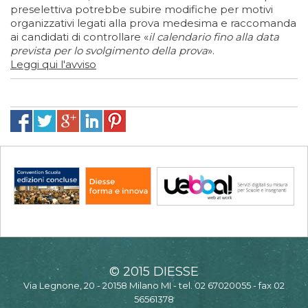
preselettiva potrebbe subire modifiche per motivi
organizzativi legati alla prova medesima e raccomanda
ai candidati di controllare «
il calendario fino alla data
prevista per lo svolgimento della prova
».
Leggi qui l'avviso
© 2015 DIESSE
Via Legnone, 20 - 20158 Milano MI - tel. 02 67020055 - fax 02
56561378