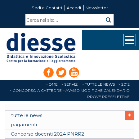
Sedi e Contatti
Accedi
Newsletter
HOME
SERVIZI
TUTTE LE NEWS
2012
CONCORSO A CATTEDRE – AVVISO MODIFICHE CALENDARIO
PROVE PRESELETTIVE
tutte le news
pagamenti
Concorso docenti 2024 PNRR2