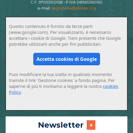
C.F. 97053100158 - P.IVA 08965380150
e-mail:
segreteria@diesse.org
Questo contenuto è fornito da terze parti
(www.google.com). Per visualizzarlo, è necessario
accettare i cookie di Google. Tieni presente che Google
potrebbe utilizzarli anche per fini pubblicitari.
Accetta cookies di Google
Puoi modificare la tua scelta in qualsiasi momento
tramite il link 'Gestione cookies' a fondo pagina. Per
saperne di più ti invitiamo a leggere la nostra
cookies
Policy
.
Newsletter