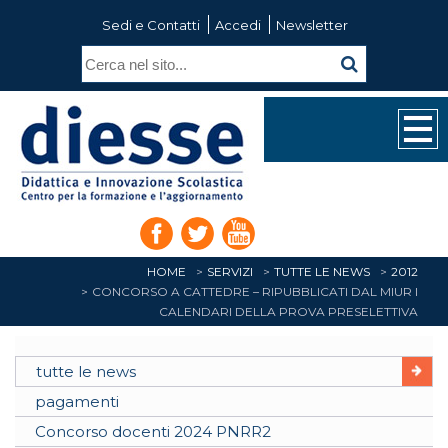
Sedi e Contatti
Accedi
Newsletter
HOME
SERVIZI
TUTTE LE NEWS
2012
CONCORSO A CATTEDRE – RIPUBBLICATI DAL MIUR I
CALENDARI DELLA PROVA PRESELETTIVA
tutte le news
pagamenti
Concorso docenti 2024 PNRR2