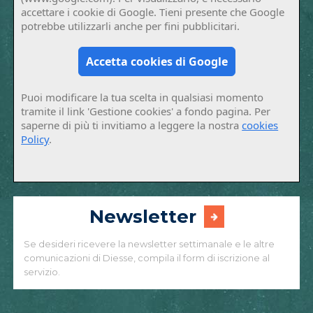
accettare i cookie di Google. Tieni presente che Google
potrebbe utilizzarli anche per fini pubblicitari.
Accetta cookies di Google
Puoi modificare la tua scelta in qualsiasi momento
tramite il link 'Gestione cookies' a fondo pagina. Per
saperne di più ti invitiamo a leggere la nostra
cookies
Policy
.
Newsletter
Se desideri ricevere la newsletter settimanale e le altre
comunicazioni di Diesse, compila il form di iscrizione al
servizio.