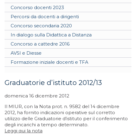
Concorso docenti 2023
Percorsi da docenti a dirigenti
Concorso secondaria 2020
In dialogo sulla Didattica a Distanza
Concorso a cattedre 2016
AVSI e Diesse
Formazione iniziale docenti e TFA
Graduatorie d’istituto 2012/13
domenica 16 dicembre 2012
Il MIUR, con la Nota prot. n. 9582 del 14 dicembre
2012, ha fornito indicazioni operative sul corretto
utilizzo delle Graduatorie d’istituto per il conferimento
degli incarichi a tempo determinato.
Leggi qui la nota