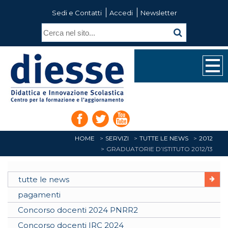
Sedi e Contatti
Accedi
Newsletter
HOME
SERVIZI
TUTTE LE NEWS
2012
GRADUATORIE D’ISTITUTO 2012/13
tutte le news
pagamenti
Concorso docenti 2024 PNRR2
Concorso docenti IRC 2024