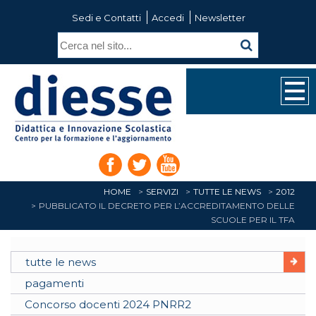
Sedi e Contatti
Accedi
Newsletter
HOME
SERVIZI
TUTTE LE NEWS
2012
PUBBLICATO IL DECRETO PER L’ACCREDITAMENTO DELLE
SCUOLE PER IL TFA
tutte le news
pagamenti
Concorso docenti 2024 PNRR2