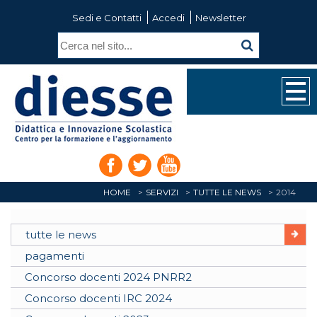
Sedi e Contatti
Accedi
Newsletter
HOME
SERVIZI
TUTTE LE NEWS
2014
tutte le news
pagamenti
Concorso docenti 2024 PNRR2
Concorso docenti IRC 2024