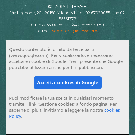
© 2015 DIESSE
Via Legnone, 20 - 20158 Milano MI - tel. 02 67020055 - fax 02
56561378
C.F. 97053100158 - P.IVA 08965380150
e-mail:
segreteria@diesse.org
Questo contenuto è fornito da terze parti
(www.google.com). Per visualizzarlo, è necessario
accettare i cookie di Google. Tieni presente che Google
potrebbe utilizzarli anche per fini pubblicitari.
Accetta cookies di Google
Puoi modificare la tua scelta in qualsiasi momento
tramite il link 'Gestione cookies' a fondo pagina. Per
saperne di più ti invitiamo a leggere la nostra
cookies
Policy
.