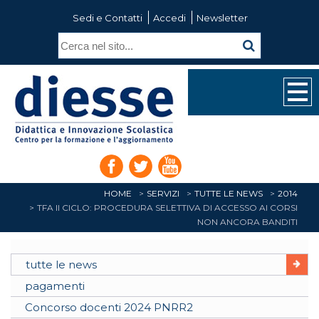
Sedi e Contatti
Accedi
Newsletter
HOME
SERVIZI
TUTTE LE NEWS
2014
TFA II CICLO: PROCEDURA SELETTIVA DI ACCESSO AI CORSI
NON ANCORA BANDITI
tutte le news
pagamenti
Concorso docenti 2024 PNRR2