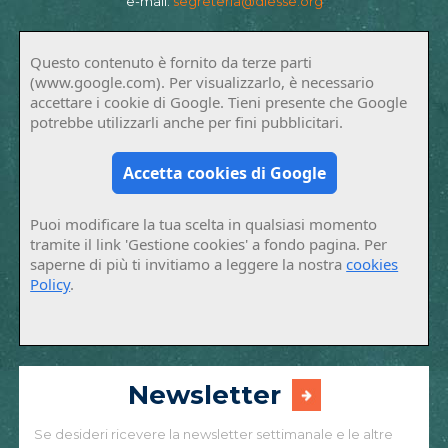
e-mail:
segreteria@diesse.org
Questo contenuto è fornito da terze parti
(www.google.com). Per visualizzarlo, è necessario
accettare i cookie di Google. Tieni presente che Google
potrebbe utilizzarli anche per fini pubblicitari.
Accetta cookies di Google
Puoi modificare la tua scelta in qualsiasi momento
tramite il link 'Gestione cookies' a fondo pagina. Per
saperne di più ti invitiamo a leggere la nostra
cookies
Policy
.
Newsletter
Se desideri ricevere la newsletter settimanale e le altre