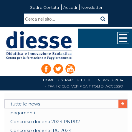
Sedi e Contatti
Accedi
Newsletter
HOME
SERVIZI
TUTTE LE NEWS
2014
TFA II CICLO: VERIFICA TITOLI DI ACCESSO
tutte le news
pagamenti
Concorso docenti 2024 PNRR2
Concorso docenti IRC 2024