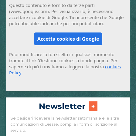
Questo contenuto è fornito da terze parti
(www.google.com). Per visualizzarlo, è necessario
accettare i cookie di Google. Tieni presente che Google
potrebbe utilizzarli anche per fini pubblicitari.
Accetta cookies di Google
Puoi modificare la tua scelta in qualsiasi momento
tramite il link 'Gestione cookies' a fondo pagina. Per
saperne di più ti invitiamo a leggere la nostra
cookies
Policy
.
Newsletter
Se desideri ricevere la newsletter settimanale e le altre
comunicazioni di Diesse, compila il form di iscrizione al
servizio.