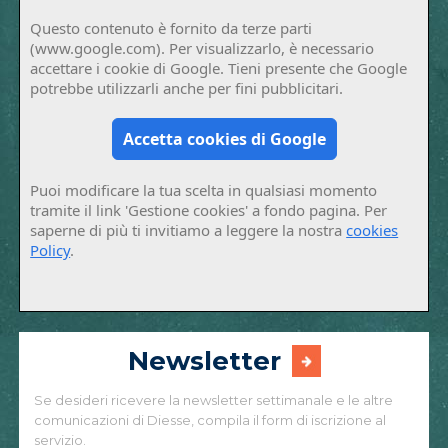
Questo contenuto è fornito da terze parti
(www.google.com). Per visualizzarlo, è necessario
accettare i cookie di Google. Tieni presente che Google
potrebbe utilizzarli anche per fini pubblicitari.
Accetta cookies di Google
Puoi modificare la tua scelta in qualsiasi momento
tramite il link 'Gestione cookies' a fondo pagina. Per
saperne di più ti invitiamo a leggere la nostra
cookies
Policy
.
Newsletter
Se desideri ricevere la newsletter settimanale e le altre
comunicazioni di Diesse, compila il form di iscrizione al
servizio.