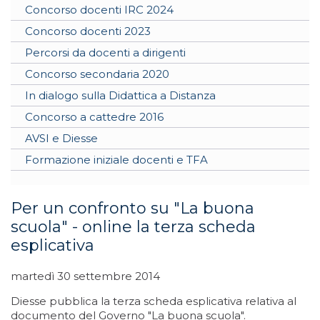
Concorso docenti IRC 2024
Concorso docenti 2023
Percorsi da docenti a dirigenti
Concorso secondaria 2020
In dialogo sulla Didattica a Distanza
Concorso a cattedre 2016
AVSI e Diesse
Formazione iniziale docenti e TFA
Per un confronto su "La buona
scuola" - online la terza scheda
esplicativa
martedì 30 settembre 2014
Diesse pubblica la terza scheda esplicativa relativa al
documento del Governo "La buona scuola".