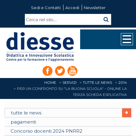
Sedi e Contatti
Accedi
Newsletter
HOME
SERVIZI
TUTTE LE NEWS
2014
PER UN CONFRONTO SU "LA BUONA SCUOLA" - ONLINE LA
TERZA SCHEDA ESPLICATIVA
tutte le news
pagamenti
Concorso docenti 2024 PNRR2