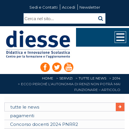
Sedi e Contatti
Accedi
Newsletter
HOME
SERVIZI
TUTTE LE NEWS
2014
ECCO PERCHÉ L’AUTONOMIA DI RENZI NON POTRÀ MAI
FUNZIONARE – ARTICOLO
tutte le news
pagamenti
Concorso docenti 2024 PNRR2