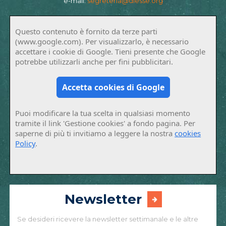
e-mail:
segreteria@diesse.org
Questo contenuto è fornito da terze parti
(www.google.com). Per visualizzarlo, è necessario
accettare i cookie di Google. Tieni presente che Google
potrebbe utilizzarli anche per fini pubblicitari.
Accetta cookies di Google
Puoi modificare la tua scelta in qualsiasi momento
tramite il link 'Gestione cookies' a fondo pagina. Per
saperne di più ti invitiamo a leggere la nostra
cookies
Policy
.
Newsletter
Se desideri ricevere la newsletter settimanale e le altre