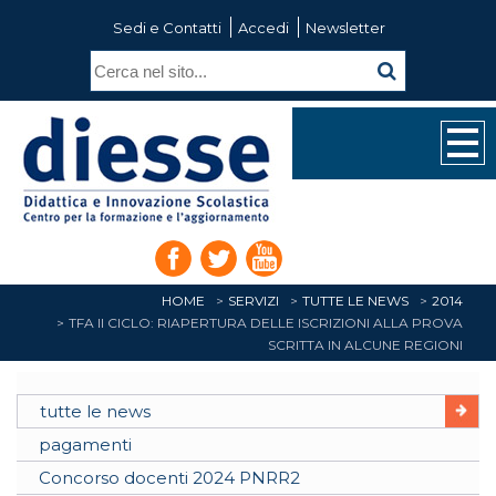
Sedi e Contatti
Accedi
Newsletter
HOME
SERVIZI
TUTTE LE NEWS
2014
TFA II CICLO: RIAPERTURA DELLE ISCRIZIONI ALLA PROVA
SCRITTA IN ALCUNE REGIONI
tutte le news
pagamenti
Concorso docenti 2024 PNRR2