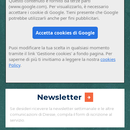
Questo contenuto è fornito da terze parti
(www.google.com). Per visualizzarlo, è necessario
accettare i cookie di Google. Tieni presente che Google
potrebbe utilizzarli anche per fini pubblicitari.
Accetta cookies di Google
Puoi modificare la tua scelta in qualsiasi momento
tramite il link 'Gestione cookies' a fondo pagina. Per
saperne di più ti invitiamo a leggere la nostra
cookies
Policy
.
Newsletter
Se desideri ricevere la newsletter settimanale e le altre
comunicazioni di Diesse, compila il form di iscrizione al
servizio.