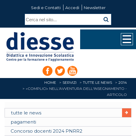
Sedi e Contatti
Accedi
Newsletter
HOME
SERVIZI
TUTTE LE NEWS
2014
«COMPLICI» NELL'AVVENTURA DELL'INSEGNAMENTO -
ARTICOLO
tutte le news
pagamenti
Concorso docenti 2024 PNRR2