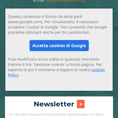
e-mail:
segreteria@diesse.org
Questo contenuto è fornito da terze parti
(www.google.com). Per visualizzarlo, è necessario
accettare i cookie di Google. Tieni presente che Google
potrebbe utilizzarli anche per fini pubblicitari.
Accetta cookies di Google
Puoi modificare la tua scelta in qualsiasi momento
tramite il link 'Gestione cookies' a fondo pagina. Per
saperne di più ti invitiamo a leggere la nostra
cookies
Policy
.
Newsletter
Se desideri ricevere la newsletter settimanale e le altre