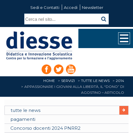
Sedi e Contatti
Accedi
Newsletter
HOME
SERVIZI
TUTTE LE NEWS
2014
APPASSIONARE I GIOVANI ALLA LIBERTÀ, IL “DONO” DI
AGOSTINO – ARTICOLO
tutte le news
pagamenti
Concorso docenti 2024 PNRR2