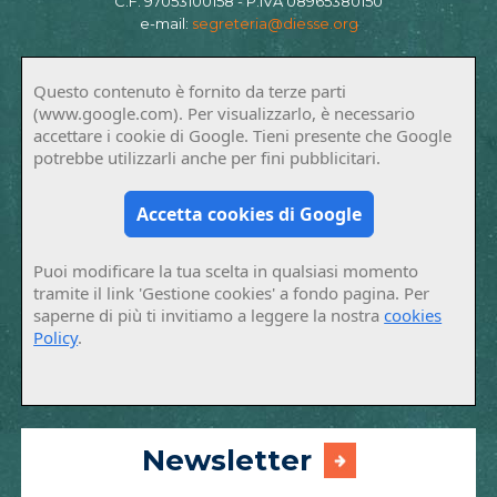
C.F. 97053100158 - P.IVA 08965380150
e-mail:
segreteria@diesse.org
Questo contenuto è fornito da terze parti
(www.google.com). Per visualizzarlo, è necessario
accettare i cookie di Google. Tieni presente che Google
potrebbe utilizzarli anche per fini pubblicitari.
Accetta cookies di Google
Puoi modificare la tua scelta in qualsiasi momento
tramite il link 'Gestione cookies' a fondo pagina. Per
saperne di più ti invitiamo a leggere la nostra
cookies
Policy
.
Newsletter