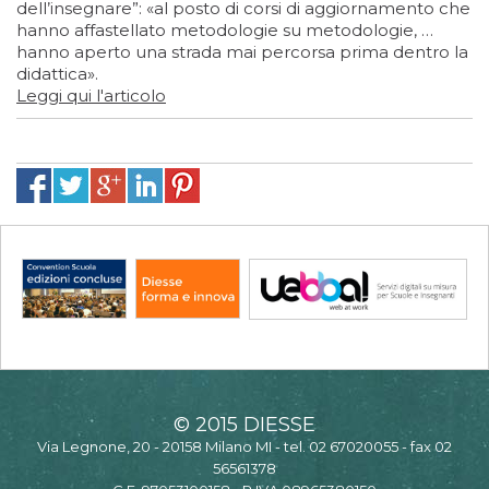
dell’insegnare”: «al posto di corsi di aggiornamento che
hanno affastellato metodologie su metodologie, …
hanno aperto una strada mai percorsa prima dentro la
didattica».
Leggi qui l'articolo
© 2015 DIESSE
Via Legnone, 20 - 20158 Milano MI - tel. 02 67020055 - fax 02
56561378