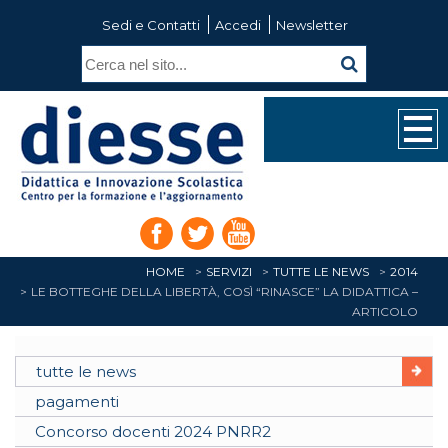
Sedi e Contatti
Accedi
Newsletter
HOME
SERVIZI
TUTTE LE NEWS
2014
LE BOTTEGHE DELLA LIBERTÀ, COSÌ “RINASCE” LA DIDATTICA –
ARTICOLO
tutte le news
pagamenti
Concorso docenti 2024 PNRR2