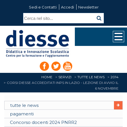
Sedi e Contatti
Accedi
Newsletter
HOME
SERVIZI
TUTTE LE NEWS
2014
CORSI DIESSE ACCREDITATI INPS IN LAZIO - LEZIONE DI AVVIO IL
6 NOVEMBRE
tutte le news
pagamenti
Concorso docenti 2024 PNRR2