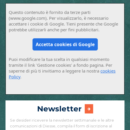
Questo contenuto è fornito da terze parti
(www.google.com). Per visualizzarlo, è necessario
accettare i cookie di Google. Tieni presente che Google
potrebbe utilizzarli anche per fini pubblicitari.
Accetta cookies di Google
Puoi modificare la tua scelta in qualsiasi momento
tramite il link 'Gestione cookies' a fondo pagina. Per
saperne di più ti invitiamo a leggere la nostra
cookies
Policy
.
Newsletter
Se desideri ricevere la newsletter settimanale e le altre
comunicazioni di Diesse, compila il form di iscrizione al