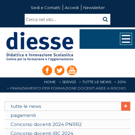
Sedi e Contatti
Accedi
Newsletter
HOME
SERVIZI
TUTTE LE NEWS
2014
FINANZIAMENTO PER FORMAZIONE DOCENTI AREE A RISCHIO
tutte le news
pagamenti
Concorso docenti 2024 PNRR2
Concorso docenti IRC 2024