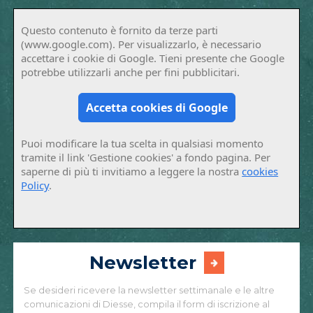
Questo contenuto è fornito da terze parti
(www.google.com). Per visualizzarlo, è necessario
accettare i cookie di Google. Tieni presente che Google
potrebbe utilizzarli anche per fini pubblicitari.
Accetta cookies di Google
Puoi modificare la tua scelta in qualsiasi momento
tramite il link 'Gestione cookies' a fondo pagina. Per
saperne di più ti invitiamo a leggere la nostra
cookies
Policy
.
Newsletter
Se desideri ricevere la newsletter settimanale e le altre
comunicazioni di Diesse, compila il form di iscrizione al