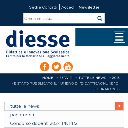
Sedi e Contatti
Accedi
Newsletter
HOME
SERVIZI
TUTTE LE NEWS
2015
È STATO PUBBLICATO IL NUMERO DI "DIDATTICAONLINE" DI
FEBBRAIO 2015
tutte le news
pagamenti
Concorso docenti 2024 PNRR2