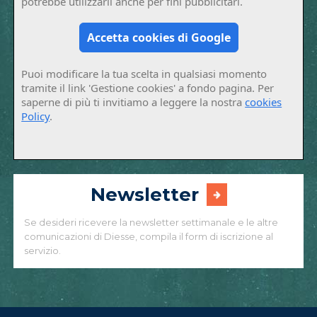
potrebbe utilizzarli anche per fini pubblicitari.
Accetta cookies di Google
Puoi modificare la tua scelta in qualsiasi momento
tramite il link 'Gestione cookies' a fondo pagina. Per
saperne di più ti invitiamo a leggere la nostra
cookies
Policy
.
Newsletter
Se desideri ricevere la newsletter settimanale e le altre
comunicazioni di Diesse, compila il form di iscrizione al
servizio.