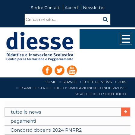
Sedi e Contatti
Accedi
Newsletter
HOME
SERVIZI
TUTTE LE NEWS
2015
ESAME DI STATO II CICLO: SIMULAZIONI SECONDE PROVE
SCRITTE LICEO SCIENTIFICO
tutte le news
pagamenti
Concorso docenti 2024 PNRR2