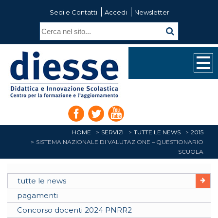
Sedi e Contatti
Accedi
Newsletter
HOME
SERVIZI
TUTTE LE NEWS
2015
SISTEMA NAZIONALE DI VALUTAZIONE – QUESTIONARIO
SCUOLA
tutte le news
pagamenti
Concorso docenti 2024 PNRR2