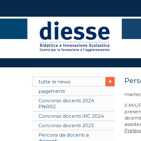
Pers
tutte le news
pagamenti
marted
Concorso docenti 2024
Il MIUR
PNRR2
presen
Concorso docenti IRC 2024
dicemb
assiste
Concorso docenti 2023
Preleva
Percorsi da docenti a
dirigenti