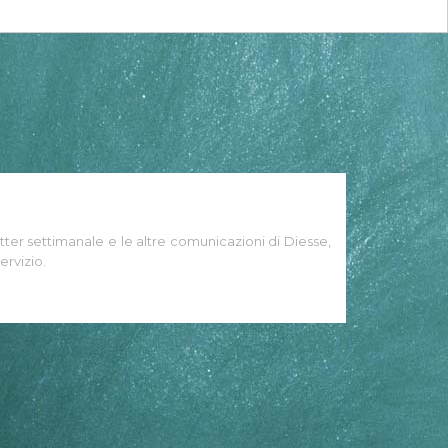
tter settimanale e le altre comunicazioni di Diesse,
ervizio.