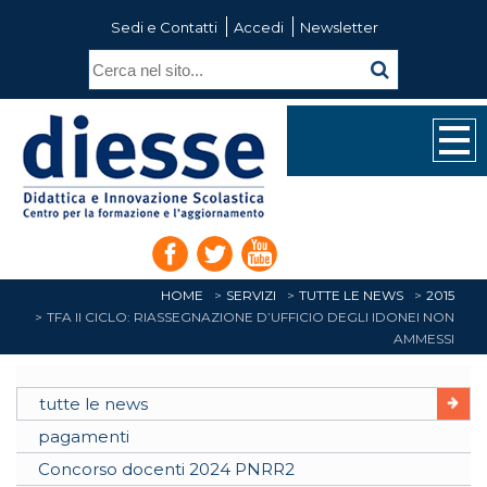
Sedi e Contatti
Accedi
Newsletter
HOME
SERVIZI
TUTTE LE NEWS
2015
TFA II CICLO: RIASSEGNAZIONE D’UFFICIO DEGLI IDONEI NON
AMMESSI
tutte le news
pagamenti
Concorso docenti 2024 PNRR2