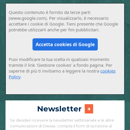
Questo contenuto è fornito da terze parti
(www.google.com). Per visualizzarlo, è necessario
accettare i cookie di Google. Tieni presente che Google
potrebbe utilizzarli anche per fini pubblicitari.
Accetta cookies di Google
Puoi modificare la tua scelta in qualsiasi momento
tramite il link 'Gestione cookies' a fondo pagina. Per
saperne di più ti invitiamo a leggere la nostra
cookies
Policy
.
Newsletter
Se desideri ricevere la newsletter settimanale e le altre
comunicazioni di Diesse, compila il form di iscrizione al