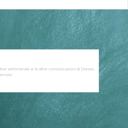
tter settimanale e le altre comunicazioni di Diesse,
ervizio.