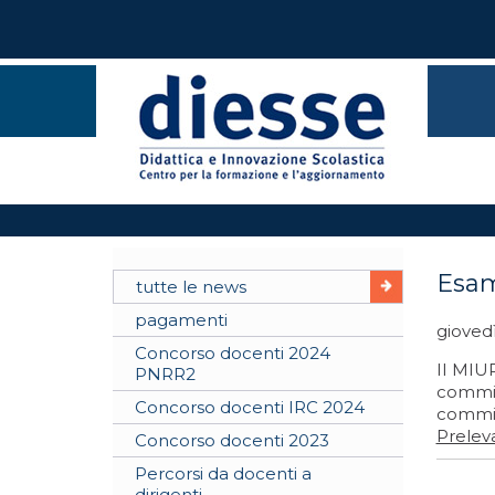
Esam
tutte le news
pagamenti
giovedì
Concorso docenti 2024
Il MIUR
PNRR2
commiss
Concorso docenti IRC 2024
commis
Preleva
Concorso docenti 2023
Percorsi da docenti a
dirigenti