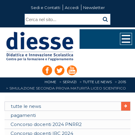
Sedi e Contatti
Accedi
Newsletter
HOME
SERVIZI
TUTTE LE NEWS
2015
SIMULAZIONE SECONDA PROVA MATURITÀ LICEO SCIENTIFICO
tutte le news
pagamenti
Concorso docenti 2024 PNRR2
Concorso docenti IRC 2024