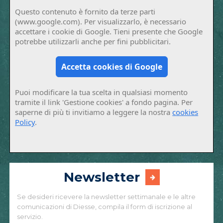
Questo contenuto è fornito da terze parti
(www.google.com). Per visualizzarlo, è necessario
accettare i cookie di Google. Tieni presente che Google
potrebbe utilizzarli anche per fini pubblicitari.
Accetta cookies di Google
Puoi modificare la tua scelta in qualsiasi momento
tramite il link 'Gestione cookies' a fondo pagina. Per
saperne di più ti invitiamo a leggere la nostra
cookies
Policy
.
Newsletter
Se desideri ricevere la newsletter settimanale e le altre
comunicazioni di Diesse, compila il form di iscrizione al
servizio.