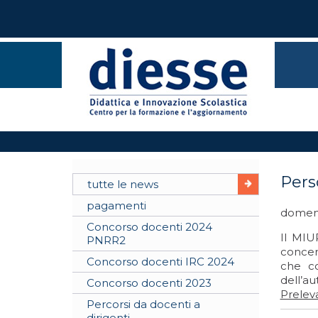
Pers
tutte le news
pagamenti
domeni
Concorso docenti 2024
Il MIU
PNRR2
concer
Concorso docenti IRC 2024
che co
dell’a
Concorso docenti 2023
Preleva
Percorsi da docenti a
dirigenti