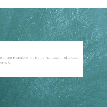
tter settimanale e le altre comunicazioni di Diesse,
ervizio.