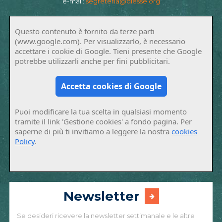
e-mail:
segreteria@diesse.org
Questo contenuto è fornito da terze parti
(www.google.com). Per visualizzarlo, è necessario
accettare i cookie di Google. Tieni presente che Google
potrebbe utilizzarli anche per fini pubblicitari.
Accetta cookies di Google
Puoi modificare la tua scelta in qualsiasi momento
tramite il link 'Gestione cookies' a fondo pagina. Per
saperne di più ti invitiamo a leggere la nostra
cookies
Policy
.
Newsletter
Se desideri ricevere la newsletter settimanale e le altre