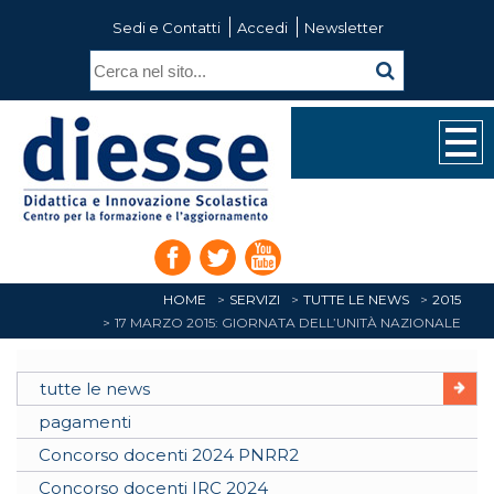
Sedi e Contatti
Accedi
Newsletter
HOME
SERVIZI
TUTTE LE NEWS
2015
17 MARZO 2015: GIORNATA DELL’UNITÀ NAZIONALE
tutte le news
pagamenti
Concorso docenti 2024 PNRR2
Concorso docenti IRC 2024