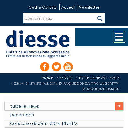
Sedi e Contatti
Accedi
Newsletter
HOME
SERVIZI
TUTTE LE NEWS
2015
ESAMI DI STATO A.S. 2014/15: FAQ SECONDA PROVA SCRITTA
PER SCIENZE UMANE
tutte le news
pagamenti
Concorso docenti 2024 PNRR2