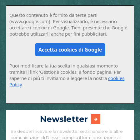
Questo contenuto è fornito da terze parti
(www.google.com). Per visualizzarlo, è necessario
accettare i cookie di Google. Tieni presente che Google
potrebbe utilizzarli anche per fini pubblicitari.
Accetta cookies di Google
Puoi modificare la tua scelta in qualsiasi momento
tramite il link 'Gestione cookies' a fondo pagina. Per
saperne di più ti invitiamo a leggere la nostra
cookies
Policy
.
Newsletter
Se desideri ricevere la newsletter settimanale e le altre
comunicazioni di Diesse, compila il form di iscrizione al