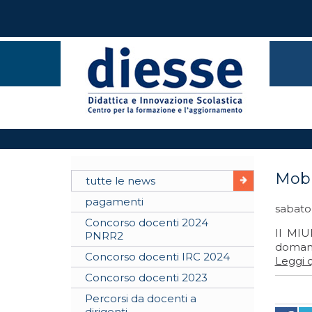
Mobi
tutte le news
pagamenti
sabato
Concorso docenti 2024
Il MIU
PNRR2
domand
Concorso docenti IRC 2024
Leggi q
Concorso docenti 2023
Percorsi da docenti a
dirigenti