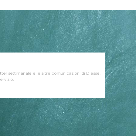
tter settimanale e le altre comunicazioni di Diesse,
ervizio.