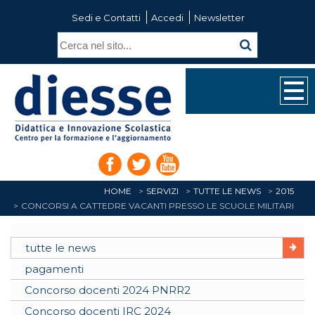
Sedi e Contatti
Accedi
Newsletter
HOME
SERVIZI
TUTTE LE NEWS
2015
CONCORSI A CATTEDRE VACANTI PRESSO LE SCUOLE MILITARI
tutte le news
pagamenti
Concorso docenti 2024 PNRR2
Concorso docenti IRC 2024