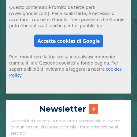
Questo contenuto è fornito da terze parti
(www.google.com). Per visualizzarlo, è necessario
accettare i cookie di Google. Tieni presente che Google
potrebbe utilizzarli anche per fini pubblicitari.
Accetta cookies di Google
Puoi modificare la tua scelta in qualsiasi momento
tramite il link 'Gestione cookies' a fondo pagina. Per
saperne di più ti invitiamo a leggere la nostra
cookies
Policy
.
Newsletter
Se desideri ricevere la newsletter settimanale e le altre
comunicazioni di Diesse, compila il form di iscrizione al
servizio.