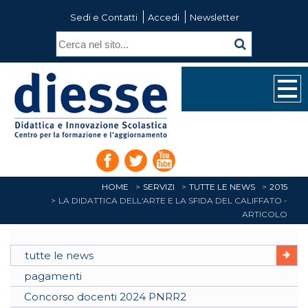
Sedi e Contatti
Accedi
Newsletter
HOME
SERVIZI
TUTTE LE NEWS
2015
LA DIDATTICA DELL'ARTE E LA SFIDA DEL CALIFFATO -
ARTICOLO
tutte le news
pagamenti
Concorso docenti 2024 PNRR2