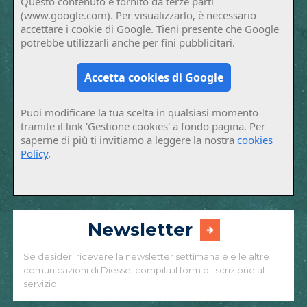
Questo contenuto è fornito da terze parti
(www.google.com). Per visualizzarlo, è necessario
accettare i cookie di Google. Tieni presente che Google
potrebbe utilizzarli anche per fini pubblicitari.
Accetta cookies di Google
Puoi modificare la tua scelta in qualsiasi momento
tramite il link 'Gestione cookies' a fondo pagina. Per
saperne di più ti invitiamo a leggere la nostra
cookies
Policy
.
Newsletter
Se desideri ricevere la newsletter settimanale e le altre
comunicazioni di Diesse, compila il form di iscrizione al
servizio.