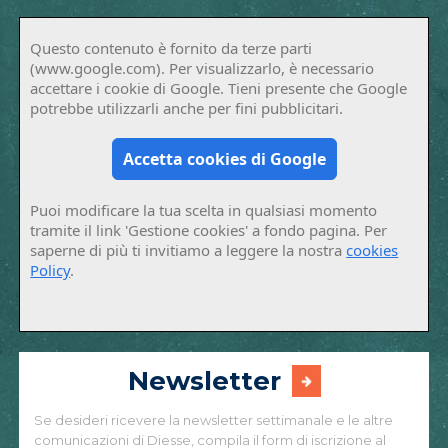
Questo contenuto è fornito da terze parti
(www.google.com). Per visualizzarlo, è necessario
accettare i cookie di Google. Tieni presente che Google
potrebbe utilizzarli anche per fini pubblicitari.
Accetta cookies di Google
Puoi modificare la tua scelta in qualsiasi momento
tramite il link 'Gestione cookies' a fondo pagina. Per
saperne di più ti invitiamo a leggere la nostra
cookies
Policy
.
Newsletter
Se desideri ricevere la newsletter settimanale e le altre
comunicazioni di Diesse, compila il form di iscrizione al