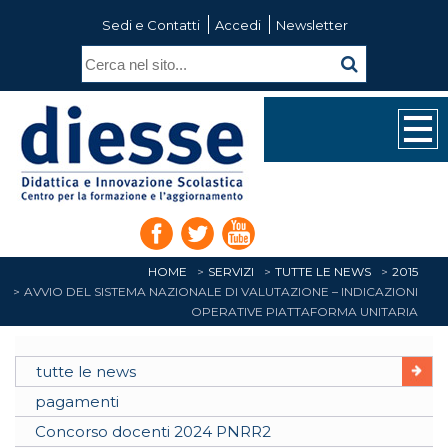
Sedi e Contatti
Accedi
Newsletter
HOME
SERVIZI
TUTTE LE NEWS
2015
AVVIO DEL SISTEMA NAZIONALE DI VALUTAZIONE – INDICAZIONI
OPERATIVE PIATTAFORMA UNITARIA
tutte le news
pagamenti
Concorso docenti 2024 PNRR2