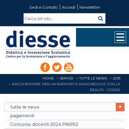
Sedi e Contatti
Accedi
Newsletter
HOME
SERVIZI
TUTTE LE NEWS
2015
ARGOMENTARE: PER UN RAPPORTO RAGIONEVOLE CON LA
REALTÀ - CORSO
tutte le news
pagamenti
Concorso docenti 2024 PNRR2