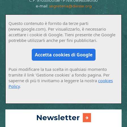
C.F. 97053100158 - P.IVA 08965380150
e-mail:
segreteria@diesse.org
Questo contenuto è fornito da terze parti
(www.google.com). Per visualizzarlo, è necessario
accettare i cookie di Google. Tieni presente che Google
potrebbe utilizzarli anche per fini pubblicitari.
Accetta cookies di Google
Puoi modificare la tua scelta in qualsiasi momento
tramite il link 'Gestione cookies' a fondo pagina. Per
saperne di più ti invitiamo a leggere la nostra
cookies
Policy
.
Newsletter