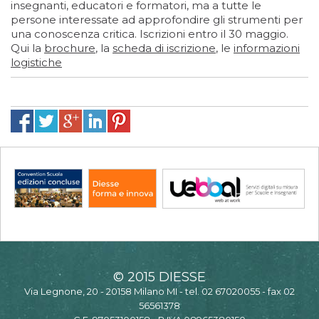
insegnanti, educatori e formatori, ma a tutte le
persone interessate ad approfondire gli strumenti per
una conoscenza critica. Iscrizioni entro il 30 maggio.
Qui la
brochure
, la
scheda di iscrizione
, le
informazioni
logistiche
© 2015 DIESSE
Via Legnone, 20 - 20158 Milano MI - tel. 02 67020055 - fax 02
56561378