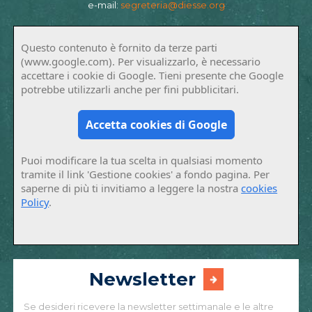
e-mail:
segreteria@diesse.org
Questo contenuto è fornito da terze parti
(www.google.com). Per visualizzarlo, è necessario
accettare i cookie di Google. Tieni presente che Google
potrebbe utilizzarli anche per fini pubblicitari.
Accetta cookies di Google
Puoi modificare la tua scelta in qualsiasi momento
tramite il link 'Gestione cookies' a fondo pagina. Per
saperne di più ti invitiamo a leggere la nostra
cookies
Policy
.
Newsletter
Se desideri ricevere la newsletter settimanale e le altre