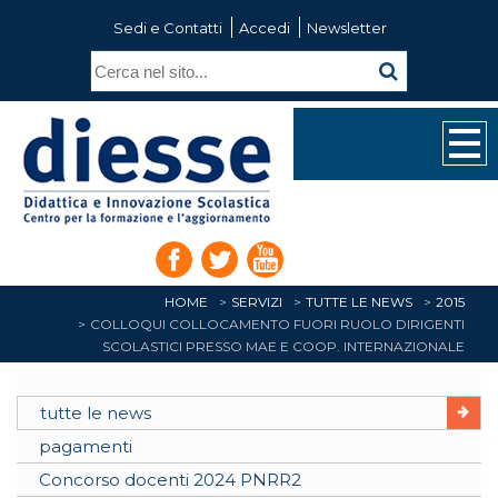
Sedi e Contatti
Accedi
Newsletter
HOME
SERVIZI
TUTTE LE NEWS
2015
COLLOQUI COLLOCAMENTO FUORI RUOLO DIRIGENTI
SCOLASTICI PRESSO MAE E COOP. INTERNAZIONALE
tutte le news
pagamenti
Concorso docenti 2024 PNRR2