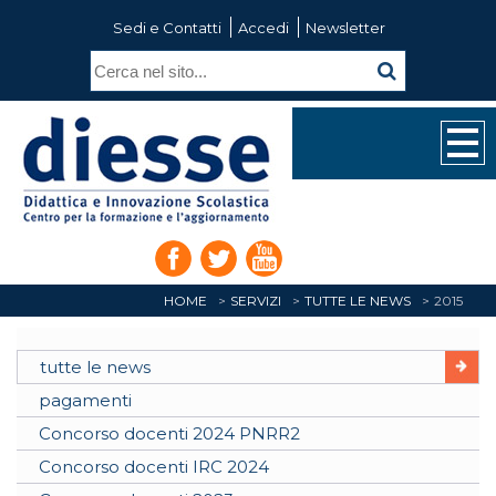
Sedi e Contatti
Accedi
Newsletter
HOME
SERVIZI
TUTTE LE NEWS
2015
tutte le news
pagamenti
Concorso docenti 2024 PNRR2
Concorso docenti IRC 2024