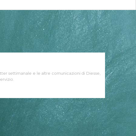
tter settimanale e le altre comunicazioni di Diesse,
ervizio.