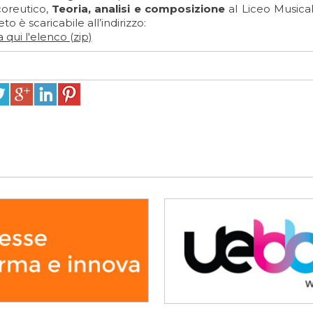
coreutico,
Teoria, analisi e composizione
al Liceo Musical
o è scaricabile all’indirizzo:
 qui l'elenco (zip)