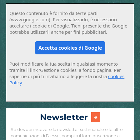
Questo contenuto è fornito da terze parti
(www.google.com). Per visualizzarlo, è necessario
accettare i cookie di Google. Tieni presente che Google
potrebbe utilizzarli anche per fini pubblicitari.
Accetta cookies di Google
Puoi modificare la tua scelta in qualsiasi momento
tramite il link 'Gestione cookies' a fondo pagina. Per
saperne di più ti invitiamo a leggere la nostra
cookies
Policy
.
Newsletter
Se desideri ricevere la newsletter settimanale e le altre
comunicazioni di Diesse, compila il form di iscrizione al