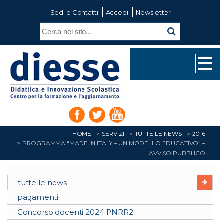
Sedi e Contatti
Accedi
Newsletter
HOME
SERVIZI
TUTTE LE NEWS
2016
PROGRAMMA “MADE IN ITALY – UN MODELLO EDUCATIVO” –
AVVISO PUBBLICO
tutte le news
pagamenti
Concorso docenti 2024 PNRR2