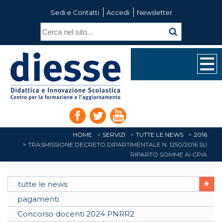
Sedi e Contatti
Accedi
Newsletter
HOME
SERVIZI
TUTTE LE NEWS
2016
TRASMISSIONE DECRETO DIPARTIMENTALE N. 1250/2016 SU
RIPARTO SOMME AI CPIA
tutte le news
pagamenti
Concorso docenti 2024 PNRR2