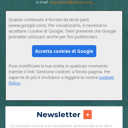
e-mail:
segreteria@diesse.org
Questo contenuto è fornito da terze parti
(www.google.com). Per visualizzarlo, è necessario
accettare i cookie di Google. Tieni presente che Google
potrebbe utilizzarli anche per fini pubblicitari.
Accetta cookies di Google
Puoi modificare la tua scelta in qualsiasi momento
tramite il link 'Gestione cookies' a fondo pagina. Per
saperne di più ti invitiamo a leggere la nostra
cookies
Policy
.
Newsletter
Se desideri ricevere la newsletter settimanale e le altre