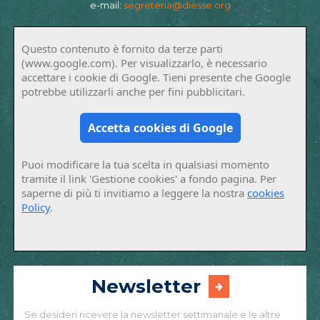
e-mail:
segreteria@diesse.org
Questo contenuto è fornito da terze parti
(www.google.com). Per visualizzarlo, è necessario
accettare i cookie di Google. Tieni presente che Google
potrebbe utilizzarli anche per fini pubblicitari.
Accetta cookies di Google
Puoi modificare la tua scelta in qualsiasi momento
tramite il link 'Gestione cookies' a fondo pagina. Per
saperne di più ti invitiamo a leggere la nostra
cookies
Policy
.
Newsletter
Se desideri ricevere la newsletter settimanale e le altre