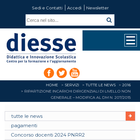
Sedi e Contatti
Accedi
Newsletter
HOME
SERVIZI
TUTTE LE NEWS
2016
RIPARTIZIONE INCARICHI DIRIGENZIALI DI LIVELLO NON
GENERALE – MODIFICA AL DM N. 207/2015
tutte le news
pagamenti
Concorso docenti 2024 PNRR2