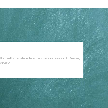
tter settimanale e le altre comunicazioni di Diesse,
ervizio.