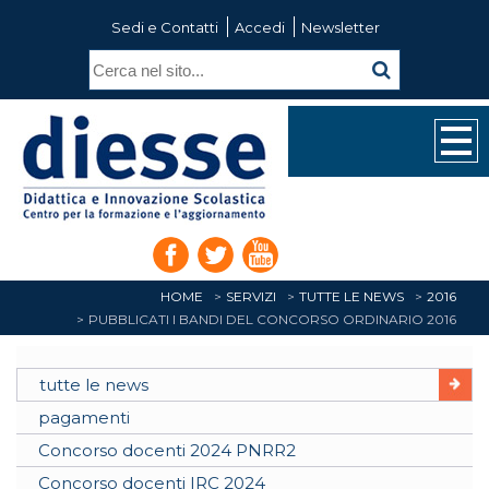
Sedi e Contatti
Accedi
Newsletter
HOME
SERVIZI
TUTTE LE NEWS
2016
PUBBLICATI I BANDI DEL CONCORSO ORDINARIO 2016
tutte le news
pagamenti
Concorso docenti 2024 PNRR2
Concorso docenti IRC 2024