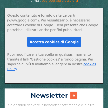
e-mail:
segreteria@diesse.org
Questo contenuto è fornito da terze parti
(www.google.com). Per visualizzarlo, è necessario
accettare i cookie di Google. Tieni presente che Google
potrebbe utilizzarli anche per fini pubblicitari.
Accetta cookies di Google
Puoi modificare la tua scelta in qualsiasi momento
tramite il link 'Gestione cookies' a fondo pagina. Per
saperne di più ti invitiamo a leggere la nostra
cookies
Policy
.
Newsletter
Se desideri ricevere la newsletter settimanale e le altre