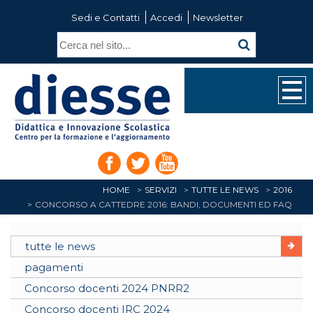
Sedi e Contatti
Accedi
Newsletter
HOME
SERVIZI
TUTTE LE NEWS
2016
CONCORSO A CATTEDRE 2016: BANDI, DOCUMENTI ED FAQ
tutte le news
pagamenti
Concorso docenti 2024 PNRR2
Concorso docenti IRC 2024