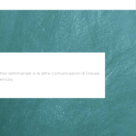
tter settimanale e le altre comunicazioni di Diesse,
ervizio.