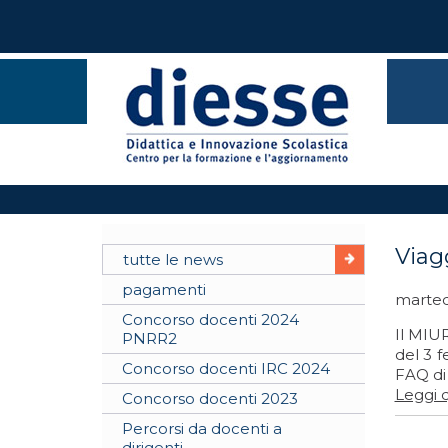
Viag
tutte le news
pagamenti
marted
Concorso docenti 2024
Il MIUR
PNRR2
del 3 f
Concorso docenti IRC 2024
FAQ di 
Leggi q
Concorso docenti 2023
Percorsi da docenti a
dirigenti