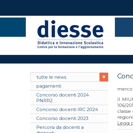
Conc
tutte le news
pagamenti
mercol
Concorso docenti 2024
Il MIU
PNRR2
106/201
Concorso docenti IRC 2024
classe 
regioni
Concorso docenti 2023
Leggi q
Percorsi da docenti a
dirigenti