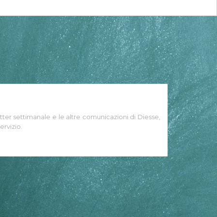
tter settimanale e le altre comunicazioni di Diesse,
ervizio.