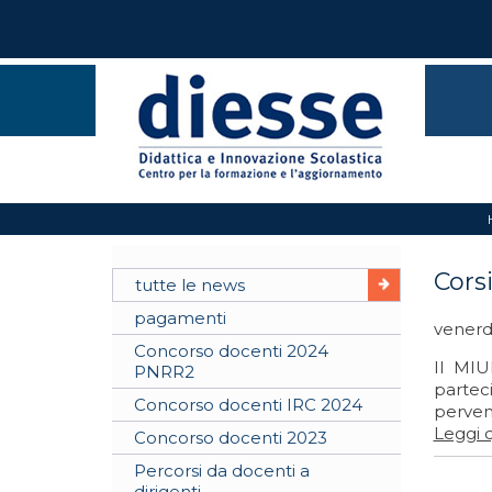
Cors
tutte le news
pagamenti
venerdì
Concorso docenti 2024
Il MIU
PNRR2
parteci
Concorso docenti IRC 2024
perveni
Leggi q
Concorso docenti 2023
Percorsi da docenti a
dirigenti