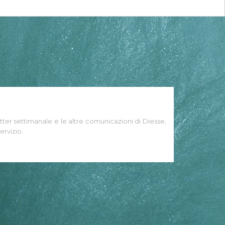
tter settimanale e le altre comunicazioni di Diesse,
ervizio.