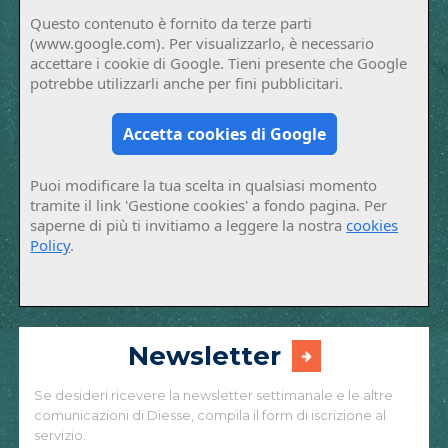
Questo contenuto è fornito da terze parti
(www.google.com). Per visualizzarlo, è necessario
accettare i cookie di Google. Tieni presente che Google
potrebbe utilizzarli anche per fini pubblicitari.
Accetta cookies di Google
Puoi modificare la tua scelta in qualsiasi momento
tramite il link 'Gestione cookies' a fondo pagina. Per
saperne di più ti invitiamo a leggere la nostra
cookies
Policy
.
Newsletter
Se desideri ricevere la newsletter settimanale e le altre
comunicazioni di Diesse, compila il form di iscrizione al
servizio.