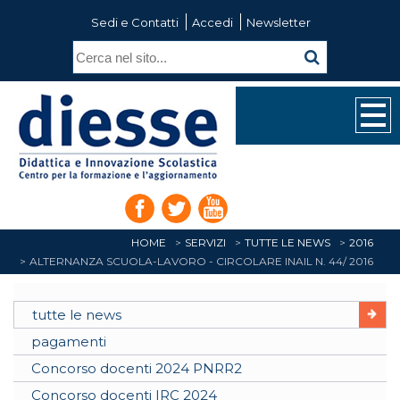
Sedi e Contatti
Accedi
Newsletter
HOME
SERVIZI
TUTTE LE NEWS
2016
ALTERNANZA SCUOLA-LAVORO - CIRCOLARE INAIL N. 44/ 2016
tutte le news
pagamenti
Concorso docenti 2024 PNRR2
Concorso docenti IRC 2024