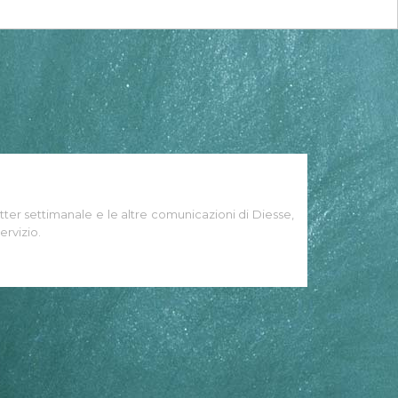
tter settimanale e le altre comunicazioni di Diesse,
ervizio.