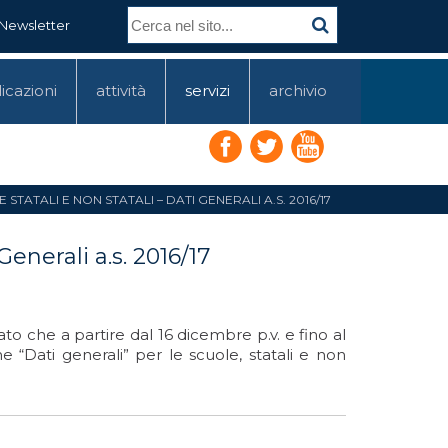
Newsletter
icazioni
attività
servizi
archivio
STATALI E NON STATALI – DATI GENERALI A.S. 2016/17
Generali a.s. 2016/17
o che a partire dal 16 dicembre p.v. e fino al
ne “Dati generali” per le scuole, statali e non