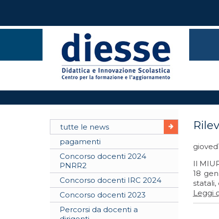
Rilev
tutte le news
pagamenti
gioved
Concorso docenti 2024
Il MIUR
PNRR2
18 genn
Concorso docenti IRC 2024
statali
Leggi q
Concorso docenti 2023
Percorsi da docenti a
dirigenti