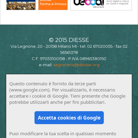
© 2015 DIESSE
Via Legnone, 20 - 20158 Milano MI - tel. 02 67020055 - fax 02
56561378
C.F. 97053100158 - P.IVA 08965380150
e-mail:
segreteria@diesse.org
Questo contenuto è fornito da terze parti
(www.google.com). Per visualizzarlo, è necessario
accettare i cookie di Google. Tieni presente che Google
potrebbe utilizzarli anche per fini pubblicitari.
Accetta cookies di Google
Puoi modificare la tua scelta in qualsiasi momento