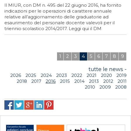
Il MIUR, con DM n. 495 del 22 giugno 2016, ha fornito
indicazioni per le operazioni di carattere annuale
relative all’aggiornamento delle graduatorie ad
esaurimento del personale docente valevoli per il
triennio scolastico 2014/2017. Leggi qui il DM
1
2
3
4
5
6
7
8
9
tutte le news -
2026
2025
2024
2023
2022
2021
2020
2019
2018
2017
2016
2015
2014
2013
2012
2011
2010
2009
2008