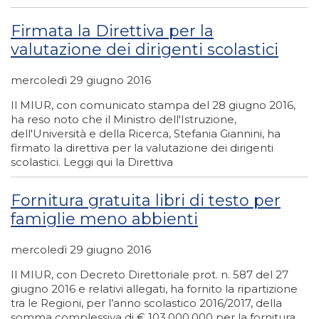
Firmata la Direttiva per la
valutazione dei dirigenti scolastici
mercoledì 29 giugno 2016
Il MIUR, con comunicato stampa del 28 giugno 2016,
ha reso noto che il Ministro dell'Istruzione,
dell'Università e della Ricerca, Stefania Giannini, ha
firmato la direttiva per la valutazione dei dirigenti
scolastici. Leggi qui la Direttiva
Fornitura gratuita libri di testo per
famiglie meno abbienti
mercoledì 29 giugno 2016
Il MIUR, con Decreto Direttoriale prot. n. 587 del 27
giugno 2016 e relativi allegati, ha fornito la ripartizione
tra le Regioni, per l’anno scolastico 2016/2017, della
somma complessiva di € 103.000.000 per la fornitura