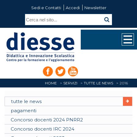
Sedi e Contatti
Accedi
Newsletter
HOME
SERVIZI
TUTTE LE NEWS
2016
tutte le news
pagamenti
Concorso docenti 2024 PNRR2
Concorso docenti IRC 2024