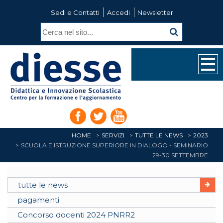
Sedi e Contatti
Accedi
Newsletter
HOME
SERVIZI
TUTTE LE NEWS
2023
SCUOLA E ISTRUZIONE SUPERIORE IN DIALOGO - SEMINARIO
29-30 SETTEMBRE
tutte le news
pagamenti
Concorso docenti 2024 PNRR2