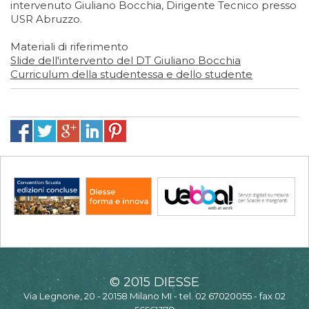
intervenuto Giuliano Bocchia, Dirigente Tecnico presso
USR Abruzzo.
Materiali di riferimento
Slide dell'intervento del DT Giuliano Bocchia
Curriculum della studentessa e dello studente
© 2015 DIESSE
Via Legnone, 20 - 20158 Milano MI - tel. 02 67020055 - fax 02