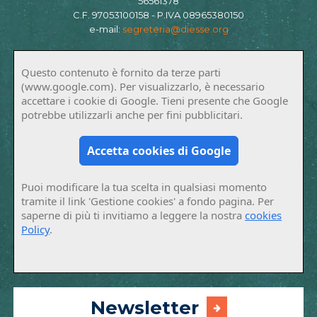
56561378
C.F. 97053100158 - P.IVA 08965380150
e-mail:
segreteria@diesse.org
Questo contenuto è fornito da terze parti
(www.google.com). Per visualizzarlo, è necessario
accettare i cookie di Google. Tieni presente che Google
potrebbe utilizzarli anche per fini pubblicitari.
Accetta cookies di Google
Puoi modificare la tua scelta in qualsiasi momento
tramite il link 'Gestione cookies' a fondo pagina. Per
saperne di più ti invitiamo a leggere la nostra
cookies
Policy
.
Newsletter