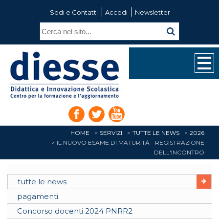
Sedi e Contatti
Accedi
Newsletter
HOME
SERVIZI
TUTTE LE NEWS
2026
IL NUOVO ESAME DI MATURITÀ - REGISTRAZIONE
DELL'INCONTRO
tutte le news
pagamenti
Concorso docenti 2024 PNRR2