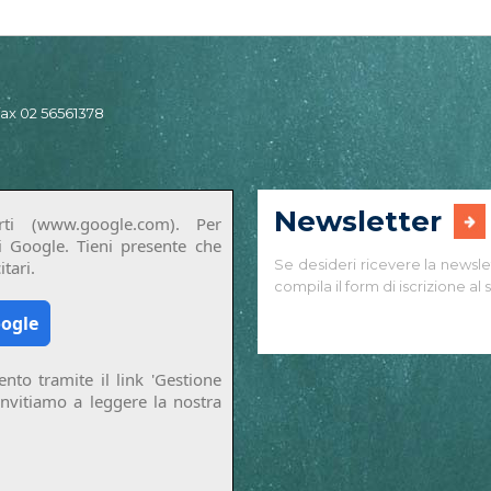
 fax 02 56561378
Newsletter
ti (www.google.com). Per
di Google. Tieni presente che
Se desideri ricevere la newsle
tari.
compila il form di iscrizione al s
oogle
nto tramite il link 'Gestione
invitiamo a leggere la nostra