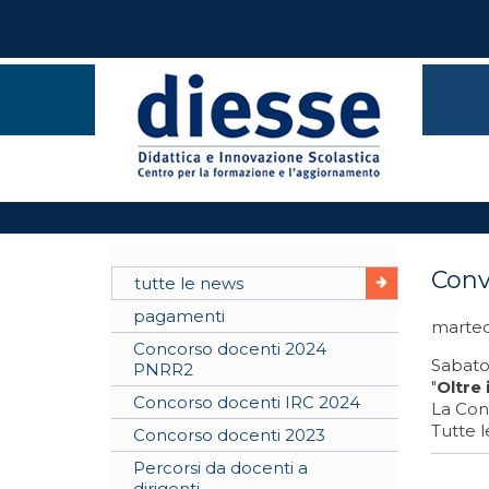
Conv
tutte le news
pagamenti
marted
Concorso docenti 2024
Sabato 
PNRR2
"
Oltre 
Concorso docenti IRC 2024
La Conv
Tutte l
Concorso docenti 2023
Percorsi da docenti a
dirigenti