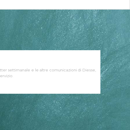
tter settimanale e le altre comunicazioni di Diesse,
ervizio.